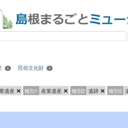
産
民俗文化財
1
1
業遺産
種別1
産業遺産
種別2
遺跡
種別2