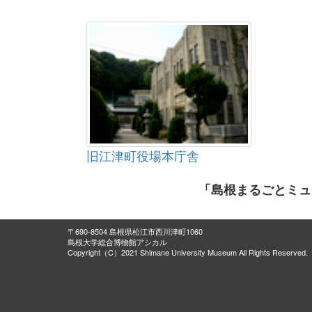
旧江津町役場本庁舎
「島根まるごとミュ
〒690-8504 島根県松江市西川津町1060
島根大学総合博物館アシカル
Copyright（C）2021 Shimane University Museum All Rights Reserved.