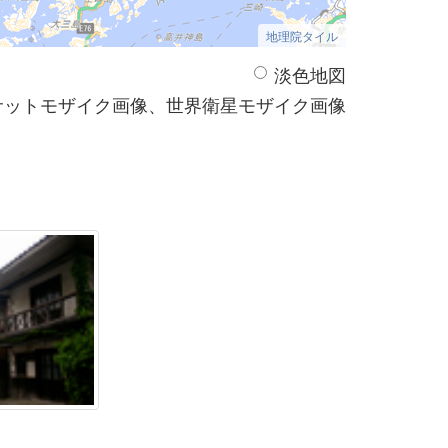
地理院タイル
淡色地図
サットモザイク画像、世界衛星モザイク画像