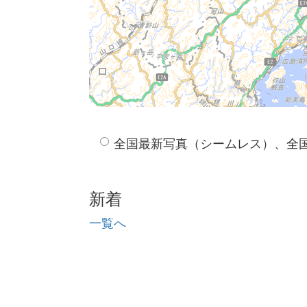
全国最新写真（シームレス）、全
新着
一覧へ