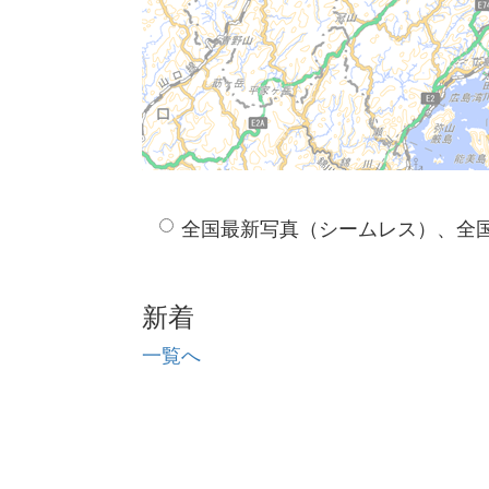
全国最新写真（シームレス）、全
新着
一覧へ