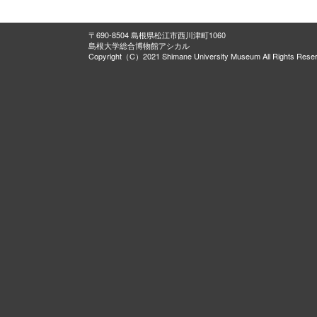
〒690-8504 島根県松江市西川津町1060
島根大学総合博物館アシカル
Copyright（C）2021 Shimane University Museum All Rights Rese