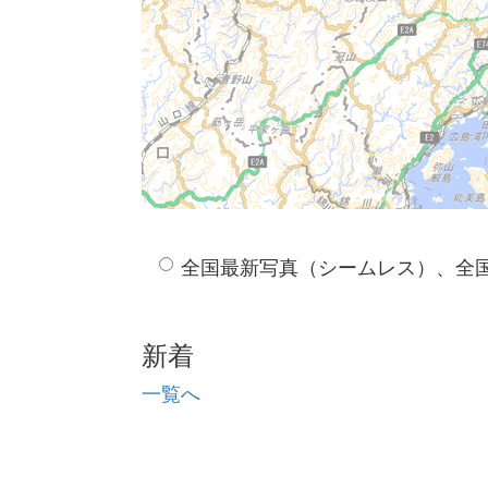
全国最新写真（シームレス）、全
新着
一覧へ