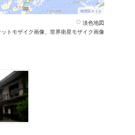
地理院タイル
淡色地図
サットモザイク画像、世界衛星モザイク画像