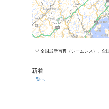
全国最新写真（シームレス）、全
新着
一覧へ