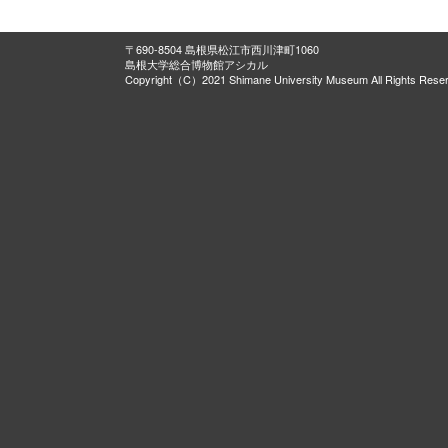
〒690-8504 島根県松江市西川津町1060
島根大学総合博物館アシカル
Copyright（C）2021 Shimane University Museum All Rights Rese