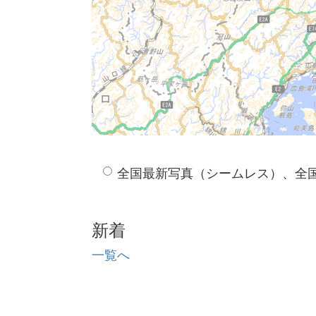
全国最新写真（シームレス）、全
新着
一覧へ