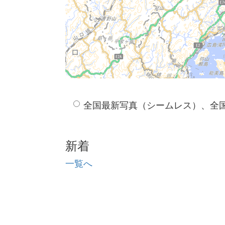
全国最新写真（シームレス）、全
新着
一覧へ