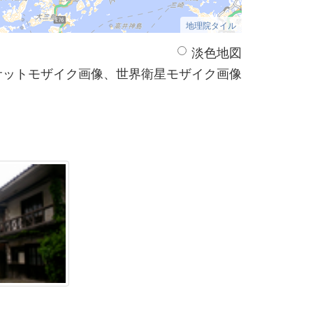
地理院タイル
淡色地図
サットモザイク画像、世界衛星モザイク画像