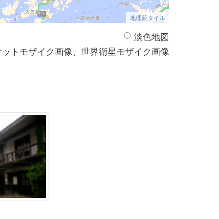
地理院タイル
淡色地図
サットモザイク画像、世界衛星モザイク画像