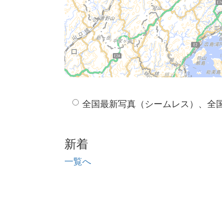
全国最新写真（シームレス）、全
新着
一覧へ