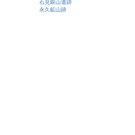
石見銀山遺跡
永久鉱山跡