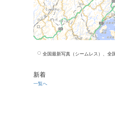
全国最新写真（シームレス）、全
新着
一覧へ