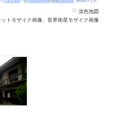
淡色地図
サットモザイク画像、世界衛星モザイク画像