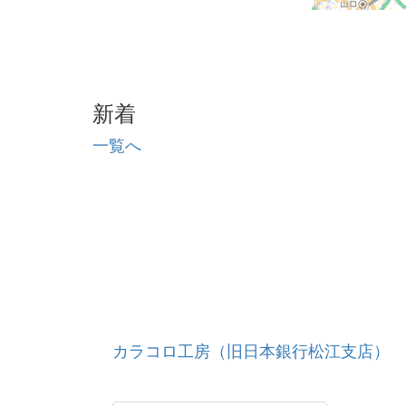
新着
一覧へ
カラコロ工房（旧日本銀行松江支店）