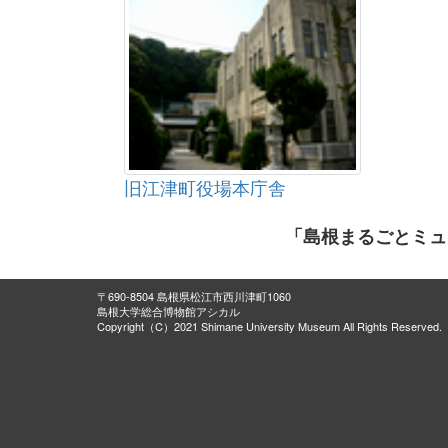
旧江津町役場本庁舎
「島根まるごとミュ
〒690-8504 島根県松江市西川津町1060
島根大学総合博物館アシカル
Copyright（C）2021 Shimane University Museum All Rights Reserved.