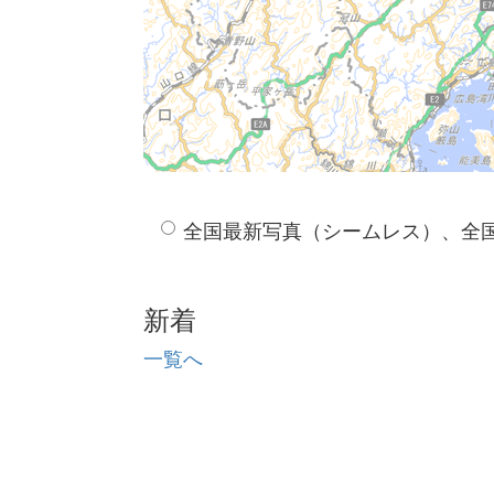
全国最新写真（シームレス）、全
新着
一覧へ