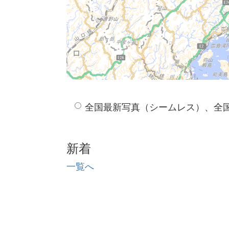
全国最新写真（シームレス）、全
新着
一覧へ