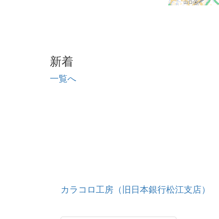
新着
一覧へ
カラコロ工房（旧日本銀行松江支店）