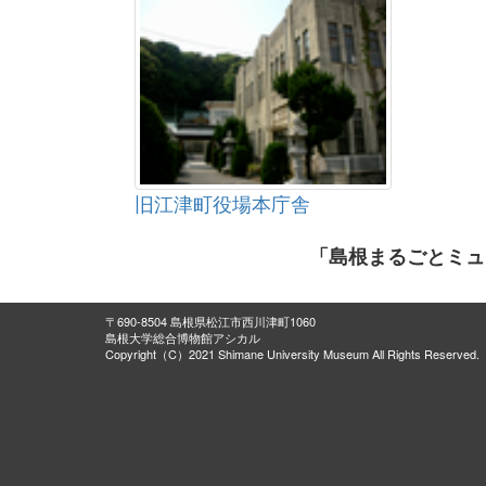
旧江津町役場本庁舎
「島根まるごとミュ
〒690-8504 島根県松江市西川津町1060
島根大学総合博物館アシカル
Copyright（C）2021 Shimane University Museum All Rights Reserved.