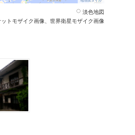
淡色地図
サットモザイク画像、世界衛星モザイク画像