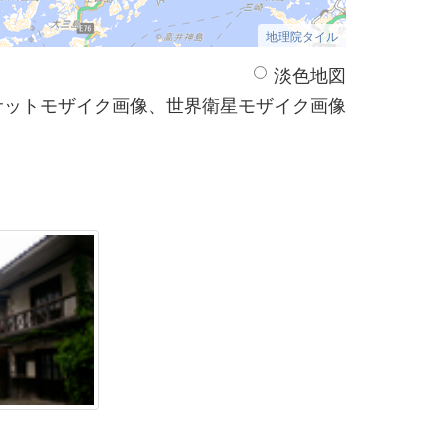
地理院タイル
淡色地図
サットモザイク画像、世界衛星モザイク画像