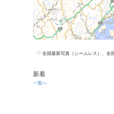
全国最新写真（シームレス）、全
新着
一覧へ