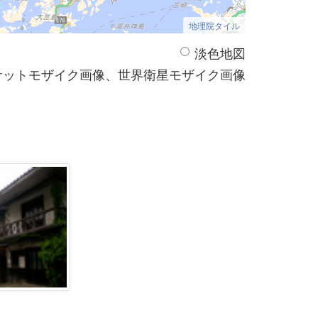
地理院タイル
淡色地図
サットモザイク画像、世界衛星モザイク画像