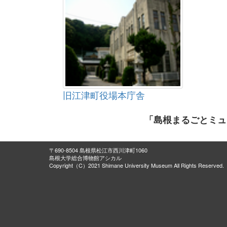
旧江津町役場本庁舎
「島根まるごとミュ
〒690-8504 島根県松江市西川津町1060
島根大学総合博物館アシカル
Copyright（C）2021 Shimane University Museum All Rights Reserved.