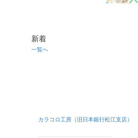
新着
一覧へ
カラコロ工房（旧日本銀行松江支店）