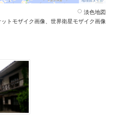
淡色地図
サットモザイク画像、世界衛星モザイク画像