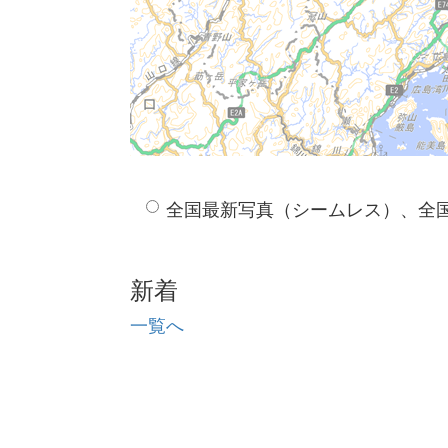
全国最新写真（シームレス）、全
新着
一覧へ