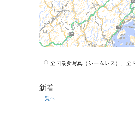
全国最新写真（シームレス）、全
新着
一覧へ