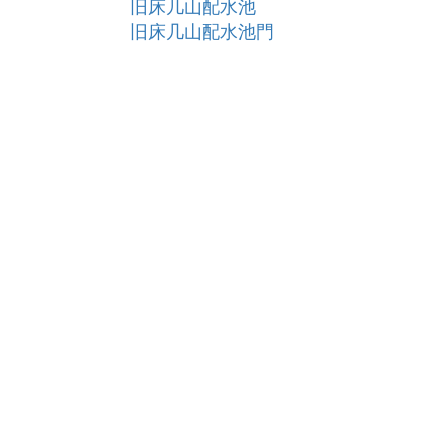
旧床几山配水池
旧床几山配水池門