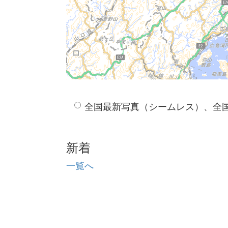
全国最新写真（シームレス）、全
新着
一覧へ