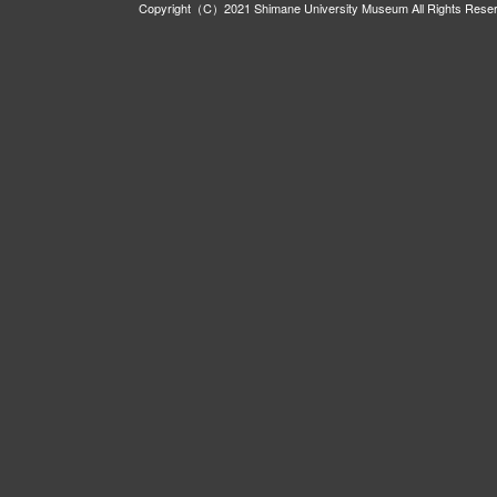
Copyright（C）2021 Shimane University Museum All Rights Rese