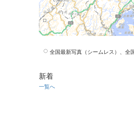
全国最新写真（シームレス）、全
新着
一覧へ