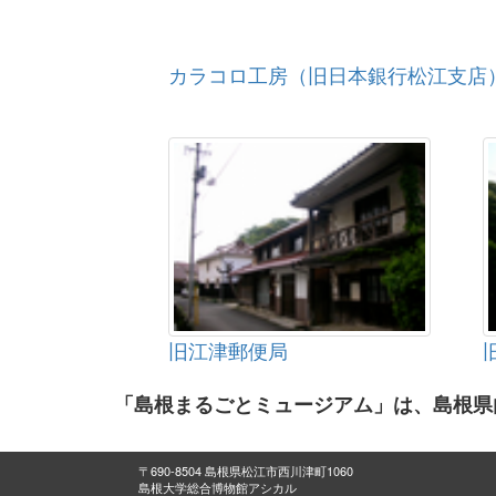
カラコロ工房（旧日本銀行松江支店
旧江津郵便局
「島根まるごとミュージアム」は、島根県
〒690-8504 島根県松江市西川津町1060
島根大学総合博物館アシカル