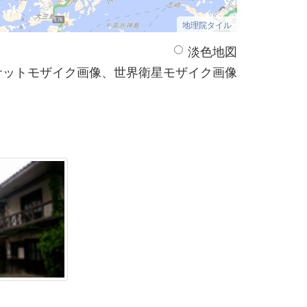
地理院タイル
淡色地図
サットモザイク画像、世界衛星モザイク画像