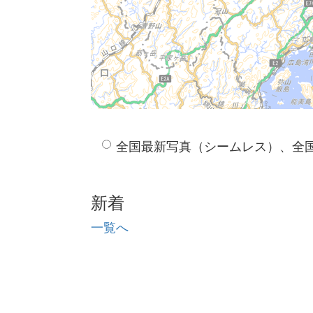
全国最新写真（シームレス）、全
新着
一覧へ