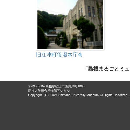
旧江津町役場本庁舎
「島根まるごとミュ
〒690-8504 島根県松江市西川津町1060
島根大学総合博物館アシカル
Copyright（C）2021 Shimane University Museum All Rights Reserved.