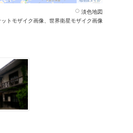
淡色地図
サットモザイク画像、世界衛星モザイク画像