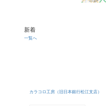
新着
一覧へ
カラコロ工房（旧日本銀行松江支店）