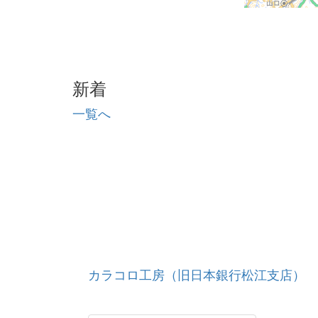
新着
一覧へ
カラコロ工房（旧日本銀行松江支店）