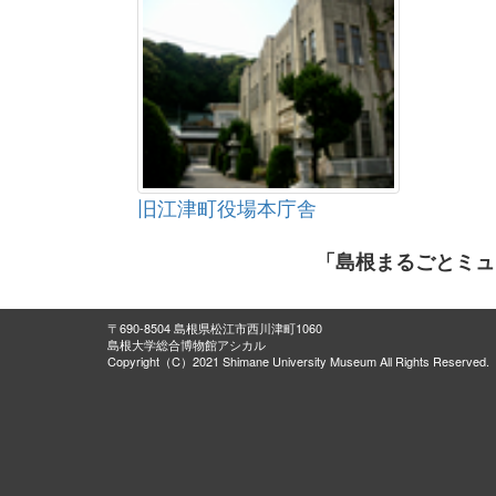
旧江津町役場本庁舎
「島根まるごとミュ
〒690-8504 島根県松江市西川津町1060
島根大学総合博物館アシカル
Copyright（C）2021 Shimane University Museum All Rights Reserved.