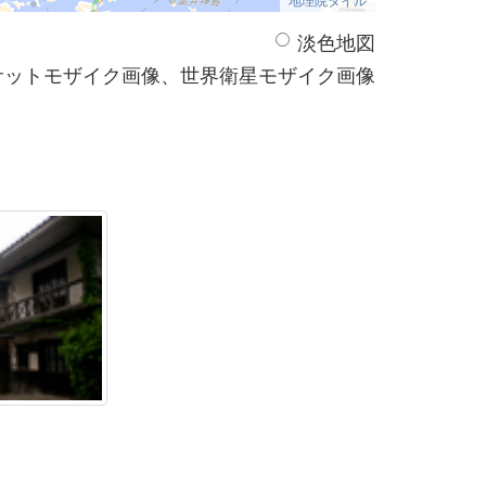
淡色地図
サットモザイク画像、世界衛星モザイク画像