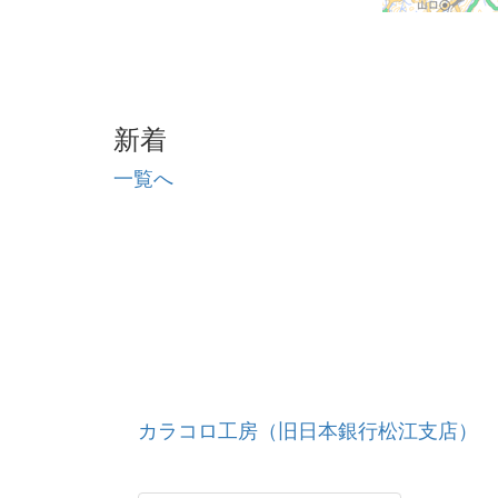
新着
一覧へ
カラコロ工房（旧日本銀行松江支店）