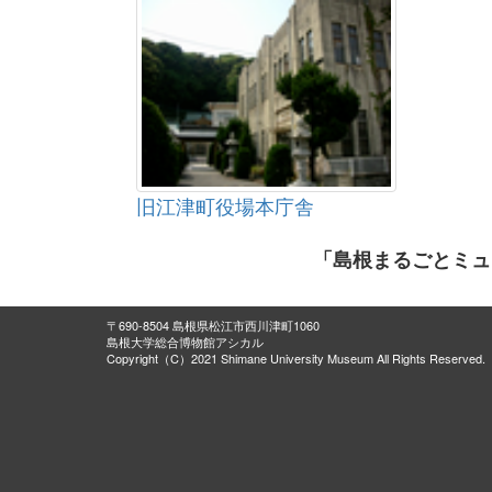
旧江津町役場本庁舎
「島根まるごとミュ
〒690-8504 島根県松江市西川津町1060
島根大学総合博物館アシカル
Copyright（C）2021 Shimane University Museum All Rights Reserved.