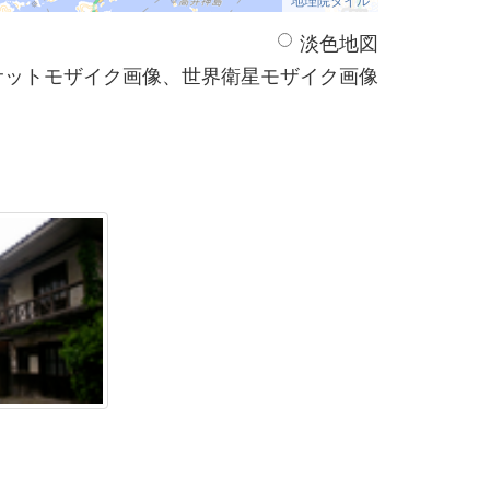
淡色地図
サットモザイク画像、世界衛星モザイク画像