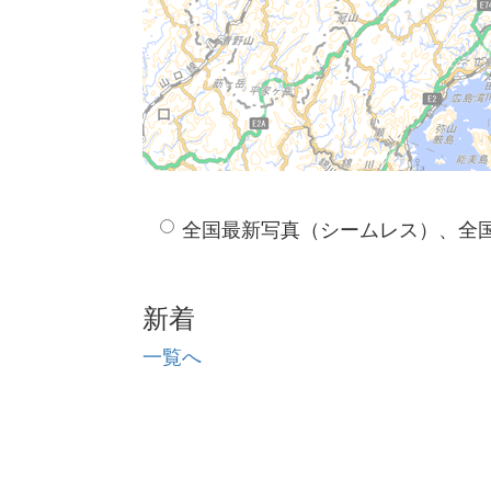
全国最新写真（シームレス）、全
新着
一覧へ