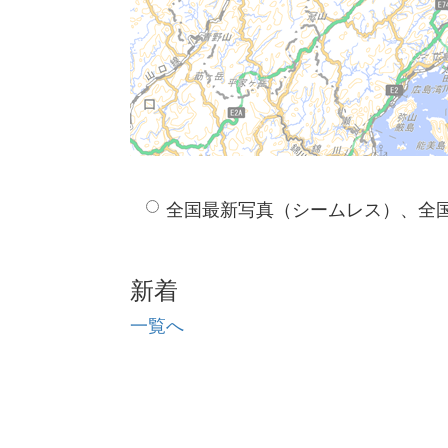
全国最新写真（シームレス）、全
新着
一覧へ