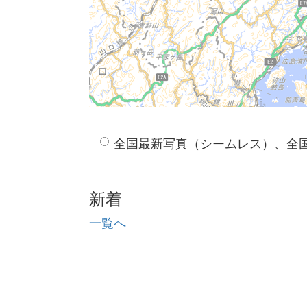
全国最新写真（シームレス）、全
新着
一覧へ