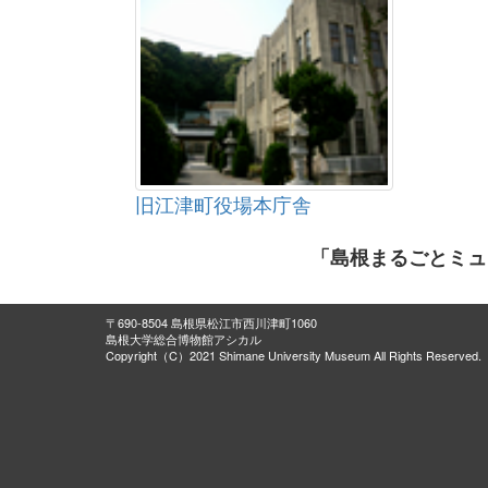
旧江津町役場本庁舎
「島根まるごとミュ
〒690-8504 島根県松江市西川津町1060
島根大学総合博物館アシカル
Copyright（C）2021 Shimane University Museum All Rights Reserved.