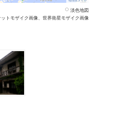
淡色地図
サットモザイク画像、世界衛星モザイク画像