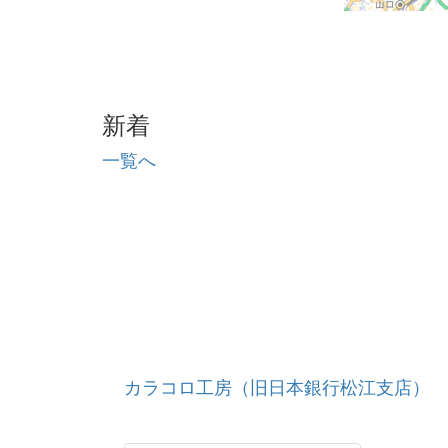
新着
一覧へ
カラコロ工房（旧日本銀行松江支店）