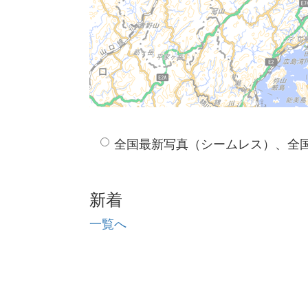
全国最新写真（シームレス）、全
新着
一覧へ