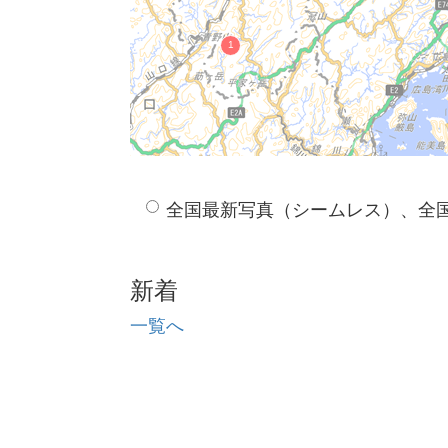
全国最新写真（シームレス）、全
新着
一覧へ