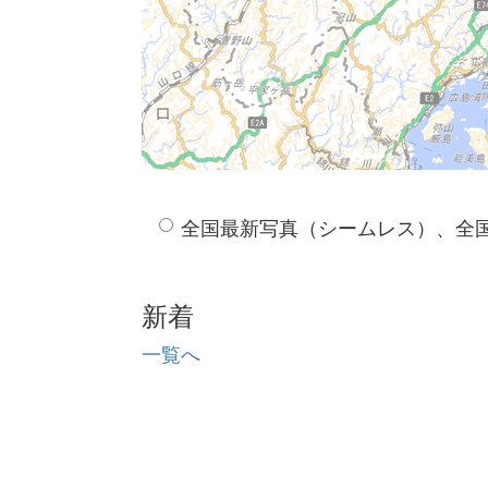
全国最新写真（シームレス）、全
新着
一覧へ