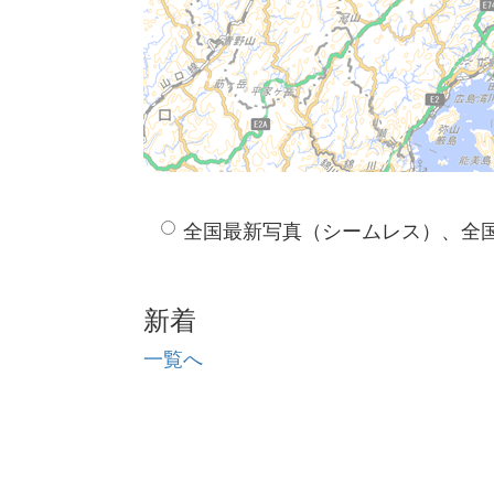
全国最新写真（シームレス）、全
新着
一覧へ