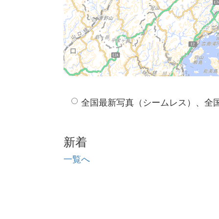
全国最新写真（シームレス）、全
新着
一覧へ