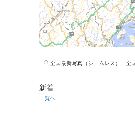
全国最新写真（シームレス）、全
新着
一覧へ