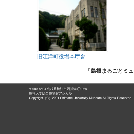
旧江津町役場本庁舎
「島根まるごとミュ
〒690-8504 島根県松江市西川津町1060
島根大学総合博物館アシカル
Copyright（C）2021 Shimane University Museum All Rights Reserved.