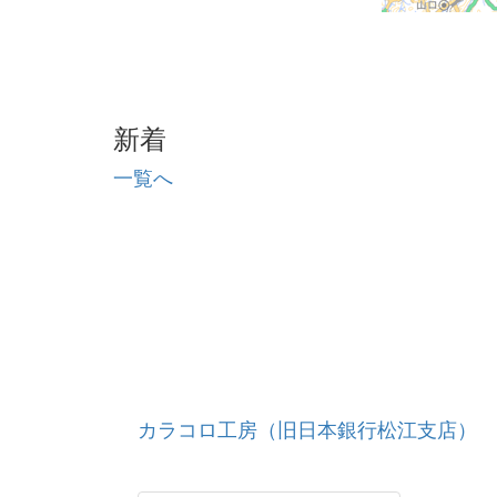
新着
一覧へ
カラコロ工房（旧日本銀行松江支店）