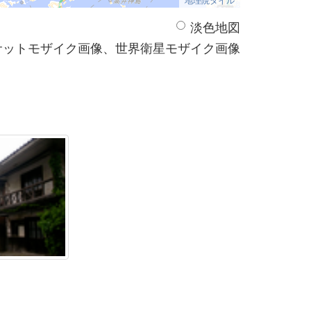
淡色地図
サットモザイク画像、世界衛星モザイク画像