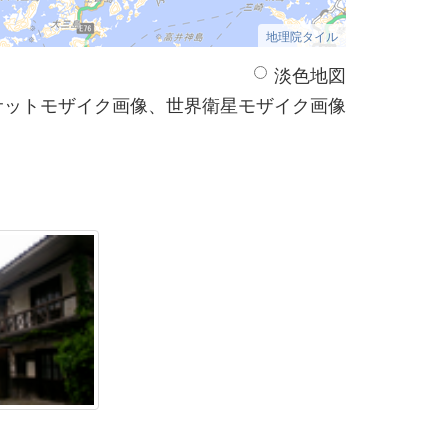
地理院タイル
淡色地図
サットモザイク画像、世界衛星モザイク画像