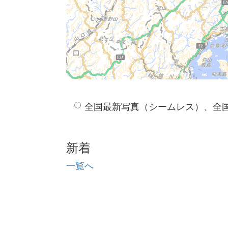
全国最新写真（シームレス）、全
新着
一覧へ