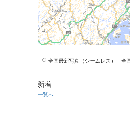
全国最新写真（シームレス）、全
新着
一覧へ