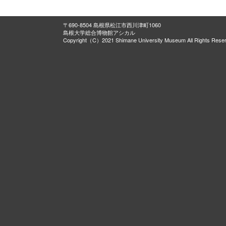
〒690-8504 島根県松江市西川津町1060
島根大学総合博物館アシカル
Copyright（C）2021 Shimane University Museum All Rights Rese