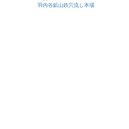
羽内谷鉱山鉄穴流し本場