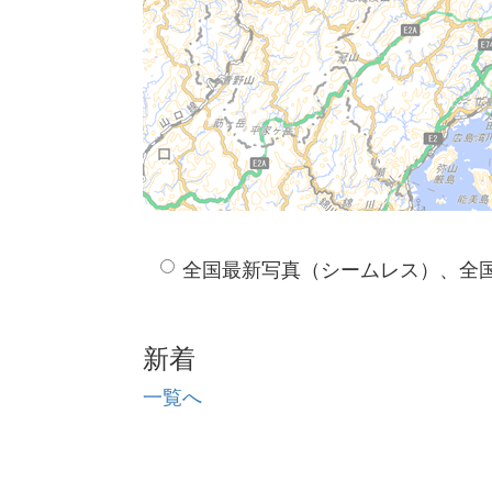
全国最新写真（シームレス）、全
新着
一覧へ