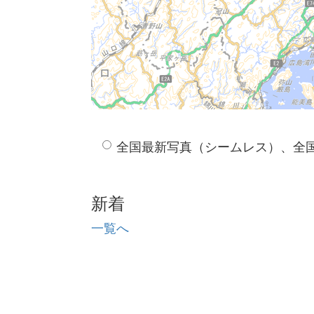
全国最新写真（シームレス）、全
新着
一覧へ