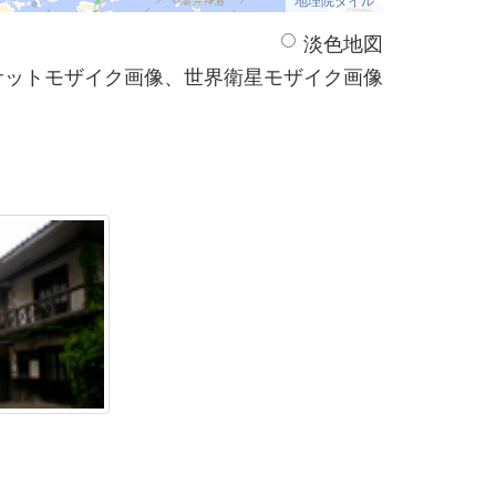
淡色地図
サットモザイク画像、世界衛星モザイク画像