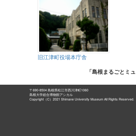
旧江津町役場本庁舎
「島根まるごとミュ
〒690-8504 島根県松江市西川津町1060
島根大学総合博物館アシカル
Copyright（C）2021 Shimane University Museum All Rights Reserved.