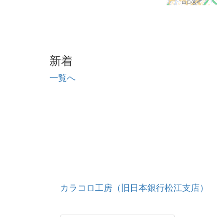
新着
一覧へ
カラコロ工房（旧日本銀行松江支店）