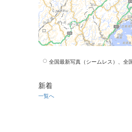
全国最新写真（シームレス）、全
新着
一覧へ