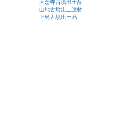
大念寺古墳出土品
山地古墳出土遺物
上島古墳出土品