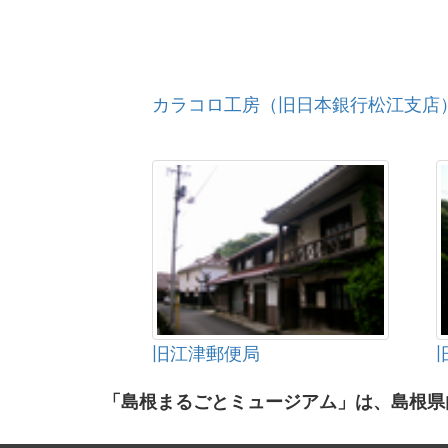
カラコロ工房（旧日本銀行松江支店
旧江津郵便局
「島根まるごとミュージアム」は、島根県