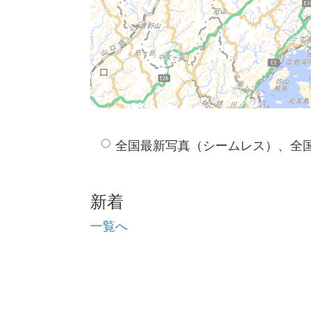
全国最新写真（シームレス）、全
新着
一覧へ