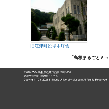
旧江津町役場本庁舎
「島根まるごとミュ
〒690-8504 島根県松江市西川津町1060
島根大学総合博物館アシカル
Copyright（C）2021 Shimane University Museum All Rights Reserved.