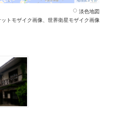
淡色地図
サットモザイク画像、世界衛星モザイク画像