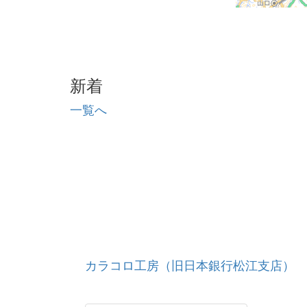
新着
一覧へ
カラコロ工房（旧日本銀行松江支店）