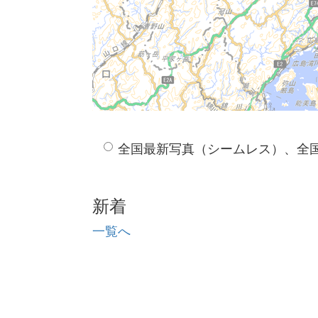
全国最新写真（シームレス）、全
新着
一覧へ